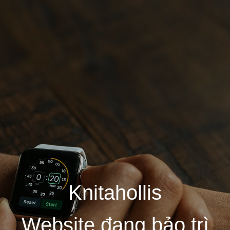
Knitahollis
Website đang bảo trì