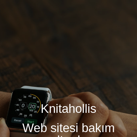
Knitahollis
Web sitesi bakım